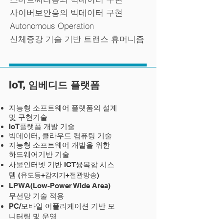
사이버보안용의 빅데이터 구현
Autonomous Operation
신체증강 기술 기반 트랜스 휴머니즘
IoT, 임베디드 플랫폼
지능형 소프트웨어 플랫폼의 설계
및 구현기술
IoT플랫폼 개발 기술
빅데이터, 클라우드 컴퓨팅 기술
지능형 소프트웨어 개발을 위한
하드웨어기반 기술
사물인터넷 기반 ICT융복합 시스
템
(유도등+감지기+전관방송)
LPWA(Low-Power Wide Area)
무선망 기술 적용
PC/모바일 어플리케이션 기반 모
니터링 및 운영