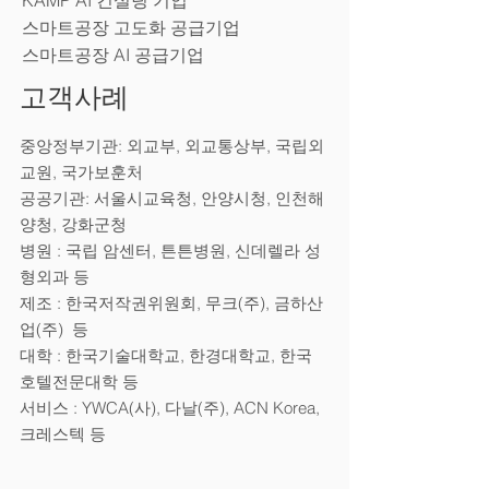
KAMP AI 컨설팅 기업
스마트공장 고도화 공급기업
​스마트공장 AI 공급기업
고객사례
중앙정부기관: 외교부, 외교통상부, 국립외
교원, 국가보훈처
공공기관: 서울시교육청, 안양시청, 인천해
양청, 강화군청
병원 : 국립 암센터, 튼튼병원, 신데렐라 성
형외과 등
제조 : 한국저작권위원회, 무크(주), 금하산
업(주) 등
대학 : 한국기술대학교, 한경대학교, 한국
호텔전문대학 등
서비스 : YWCA(사), 다날(주), ACN Korea,
크레스텍 등