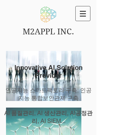
M2APPL INC.
Innovative AI Solution
Provider
인공지능 스마트팩토리 구축, 인공
지능 통합보안관제 구축
AI 품질관리, AI 생산관리, AI공정관
리, AI SIEM...